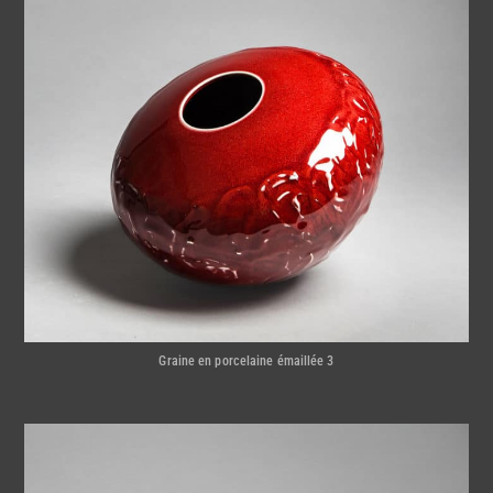
Graine en porcelaine émaillée 3