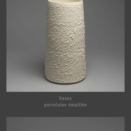
Vases
porcelaine émaillée