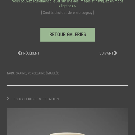
Vous pouvez également cliquer sur une des images et naviguez en mode
« lightbox ».
[ Crédits photos : Jérémie Logeay ]
RETOUR GALERIES
PRÉCÉDENT
SUIVANT
TAGS:
GRAINE
,
PORCELAINE ÉMAILLÉE
LES GALERIES EN RELATION