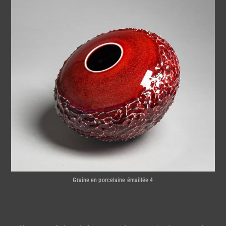
Graine en porcelaine émaillée 4