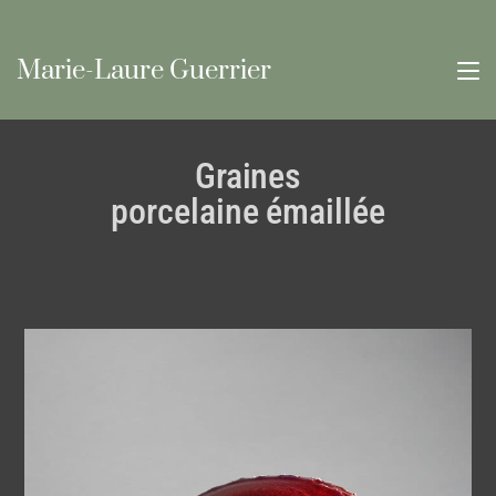
Marie-Laure Guerrier
Graines
porcelaine émaillée