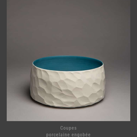
Coupes
porcelaine engobée