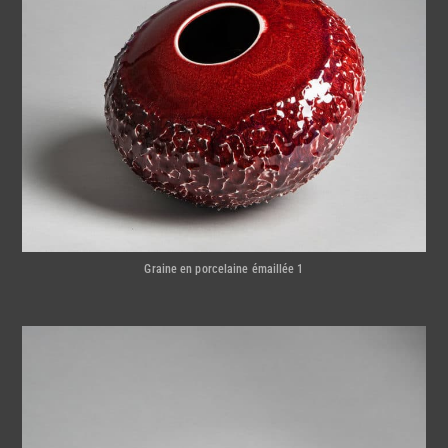
Graine en porcelaine émaillée 1