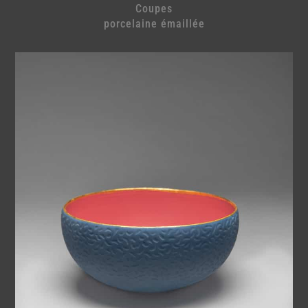
Coupes
porcelaine émaillée