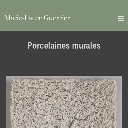
Marie-Laure Guerrier
Porcelaines murales