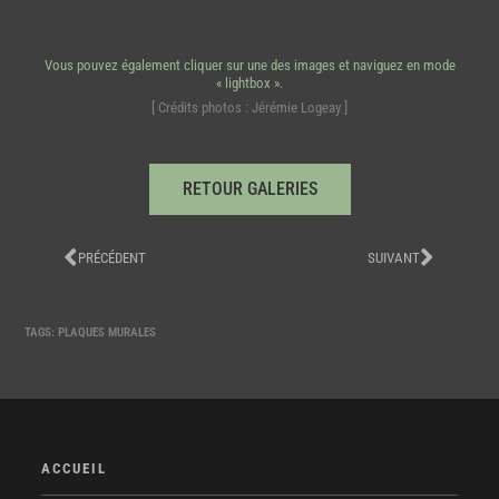
Vous pouvez également cliquer sur une des images et naviguez en mode
« lightbox ».
[ Crédits photos : Jérémie Logeay ]
RETOUR GALERIES
PRÉCÉDENT
SUIVANT
TAGS:
PLAQUES MURALES
ACCUEIL